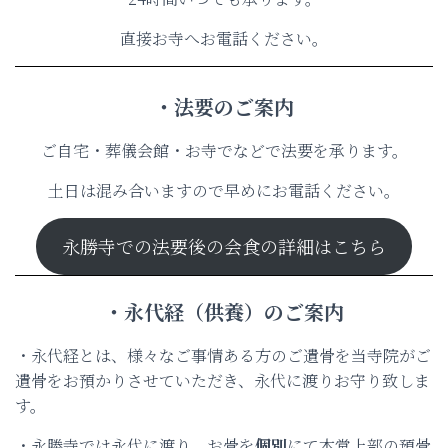
直接お寺へお電話ください。
・法要のご案内
ご自宅・葬儀会館・お寺でなどで法要を承ります。
土日は混み合いますので早めにお電話ください。
永勝寺での法要後の会食の詳細はこちら
・永代経（供養）のご案内
・永代経とは、様々なご事情ある方のご遺骨を当寺院がご
遺骨をお預かりさせていただき、永代に渡りお守り致しま
す。
・永勝寺では永代に渡り、お骨を
個別
にて本堂上部の預骨