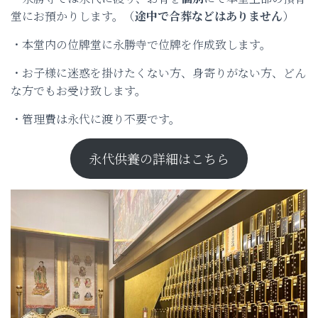
堂にお預かりします。（
途中で合葬などはありません
）
・本堂内の位牌堂に永勝寺で位牌を作成致します。
・お子様に迷惑を掛けたくない方、身寄りがない方、どん
な方でもお受け致します。
・管理費は永代に渡り不要です。
永代供養の詳細はこちら