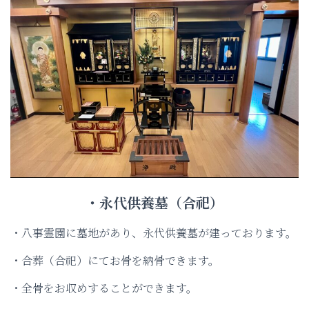
・永代供養墓（合祀）
・八事霊園に墓地があり、永代供養墓が建っております。
・合葬（合祀）にてお骨を納骨できます。
・全骨をお収めすることができます。